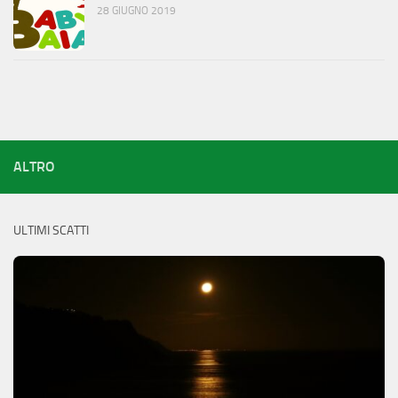
28 GIUGNO 2019
ALTRO
ULTIMI SCATTI