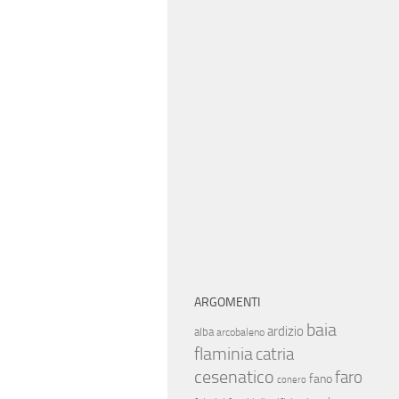
ARGOMENTI
baia
ardizio
alba
arcobaleno
flaminia
catria
cesenatico
faro
fano
conero