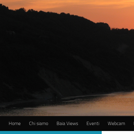
Salta al contenuto
Home
Chi siamo
Baia Views
Eventi
Webcam