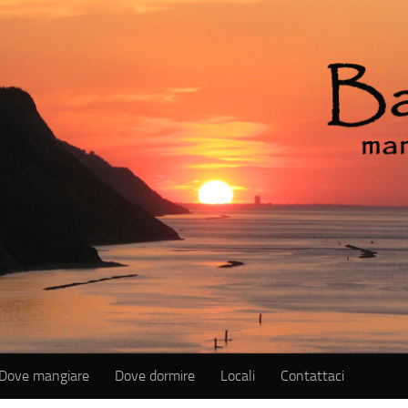
Dove mangiare
Dove dormire
Locali
Contattaci