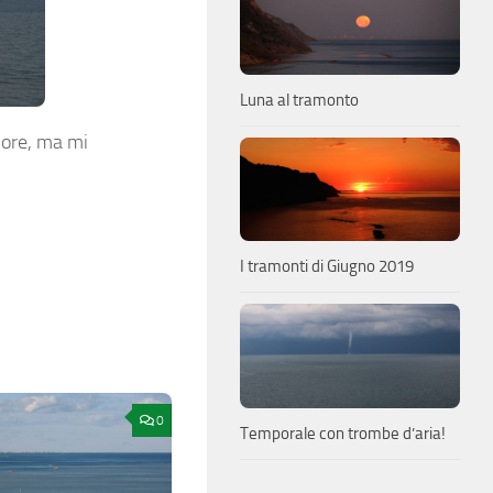
Luna al tramonto
liore, ma mi
I tramonti di Giugno 2019
0
Temporale con trombe d’aria!