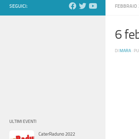
SEGUICI:
FEBBRAIO 
6 fe
DI
MARA
· P
ULTIMI EVENTI
CaterRaduno 2022