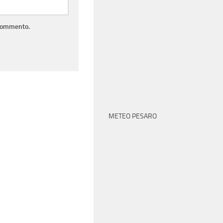
 commento.
METEO PESARO