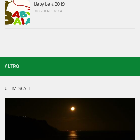
Baby Baia 2019
28 GIUGNO 2019
ALTRO
ULTIMI SCATTI