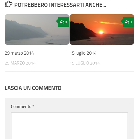
POTREBBERO INTERESSARTI ANCHE...
0
0
29 marzo 2014
15 luglio 2014
29 MARZO 2014
15 LUGLIO 2014
LASCIA UN COMMENTO
Commento
*