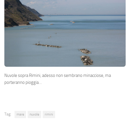
Nuvole sopra Rimini, adesso non sembrano minacciose, ma
porteranno pioggia…
Tag:
mare
nuvole
rimini