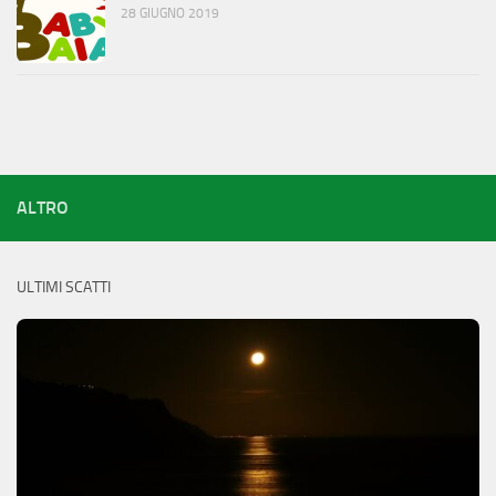
28 GIUGNO 2019
ALTRO
ULTIMI SCATTI