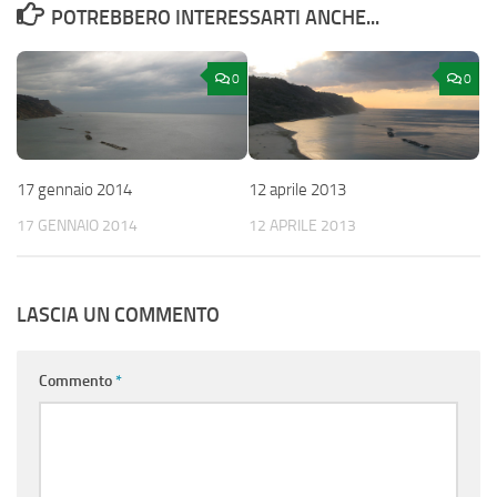
POTREBBERO INTERESSARTI ANCHE...
0
0
17 gennaio 2014
12 aprile 2013
17 GENNAIO 2014
12 APRILE 2013
LASCIA UN COMMENTO
Commento
*