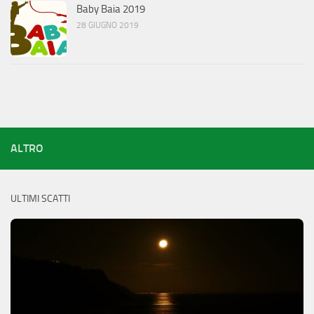
Baby Baia 2019
28 GIUGNO 2019
ALTRO
ULTIMI SCATTI