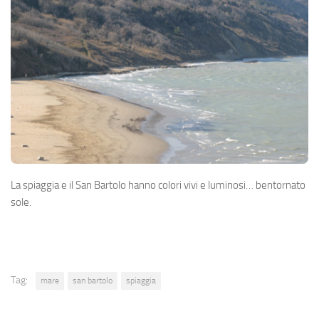
La spiaggia e il San Bartolo hanno colori vivi e luminosi… bentornato
sole.
Tag:
mare
san bartolo
spiaggia