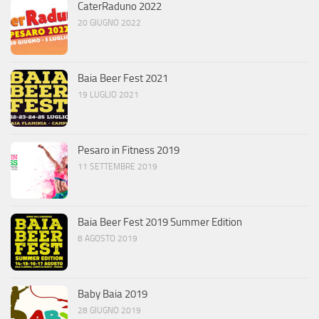
CaterRaduno 2022
20 GIUGNO 2022
Baia Beer Fest 2021
19 LUGLIO 2021
Pesaro in Fitness 2019
11 SETTEMBRE 2019
Baia Beer Fest 2019 Summer Edition
8 AGOSTO 2019
Baby Baia 2019
28 GIUGNO 2019