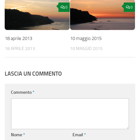
0
0
18 aprile 2013
10 maggio 2015
18 APRILE 2013
10 MAGGIO 2015
LASCIA UN COMMENTO
Commento
*
Nome
*
Email
*