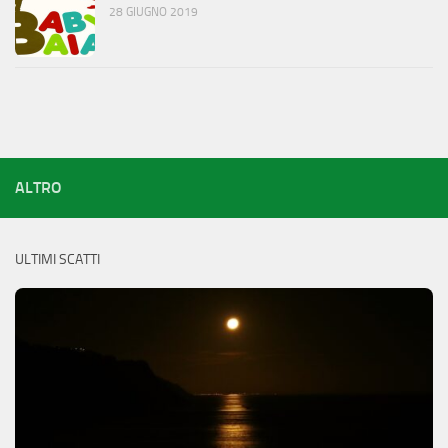
28 GIUGNO 2019
ALTRO
ULTIMI SCATTI