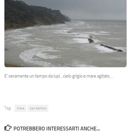
E’ veramente un tempo da lupi…cielo grigio e mare agitato…
Tag:
mare
san bartolo
POTREBBERO INTERESSARTI ANCHE...