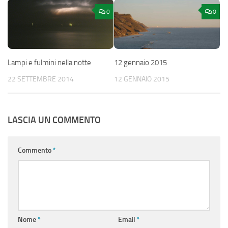
0
0
Lampi e fulmini nella notte
12 gennaio 2015
22 SETTEMBRE 2014
12 GENNAIO 2015
LASCIA UN COMMENTO
Commento
*
Nome
*
Email
*