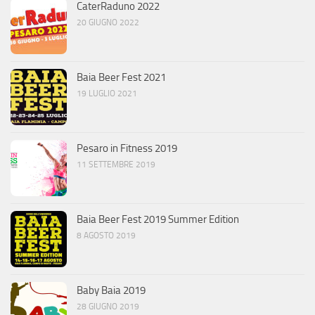
CaterRaduno 2022
20 GIUGNO 2022
Baia Beer Fest 2021
19 LUGLIO 2021
Pesaro in Fitness 2019
11 SETTEMBRE 2019
Baia Beer Fest 2019 Summer Edition
8 AGOSTO 2019
Baby Baia 2019
28 GIUGNO 2019