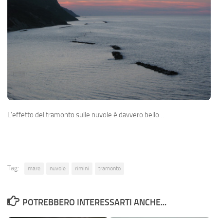
L’effetto del tramonto sulle nuvole è davvero bello…
Tag:
mare
nuvole
rimini
tramonto
POTREBBERO INTERESSARTI ANCHE...