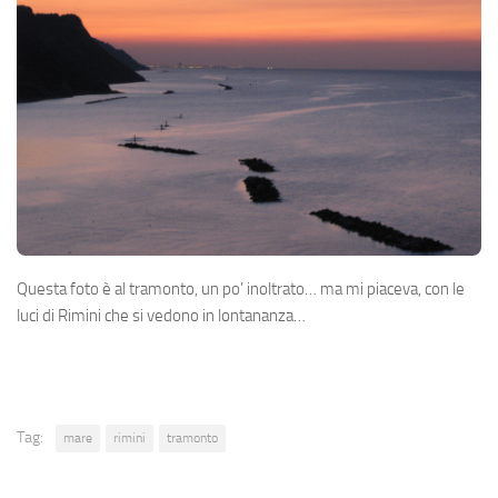
Questa foto è al tramonto, un po’ inoltrato… ma mi piaceva, con le
luci di Rimini che si vedono in lontananza…
Tag:
mare
rimini
tramonto