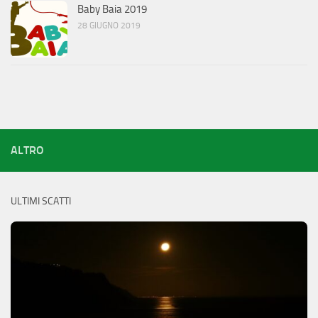
Baby Baia 2019
28 GIUGNO 2019
ALTRO
ULTIMI SCATTI