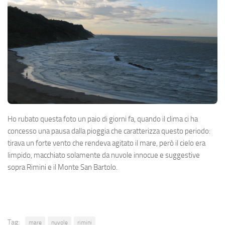
Ho rubato questa foto un paio di giorni fa, quando il clima ci ha
concesso una pausa dalla pioggia che caratterizza questo periodo:
tirava un forte vento che rendeva agitato il mare, però il cielo era
limpido, macchiato solamente da nuvole innocue e suggestive
sopra Rimini e il Monte San Bartolo.
Tag:
mare
nuvole
rimini