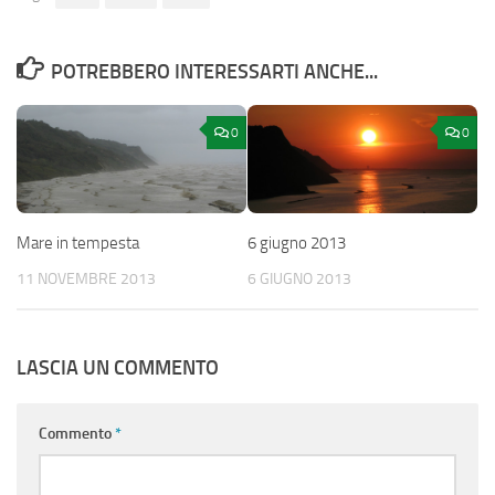
POTREBBERO INTERESSARTI ANCHE...
0
0
Mare in tempesta
6 giugno 2013
11 NOVEMBRE 2013
6 GIUGNO 2013
LASCIA UN COMMENTO
Commento
*