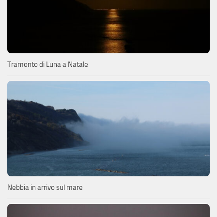
Tramonto di Luna a Natale
Nebbia in arrivo sul mare