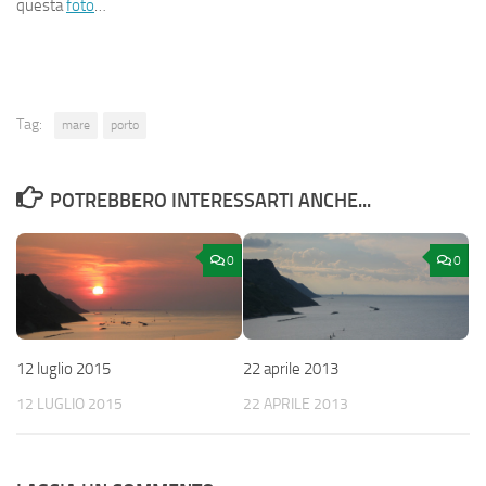
questa
foto
…
Tag:
mare
porto
POTREBBERO INTERESSARTI ANCHE...
0
0
12 luglio 2015
22 aprile 2013
12 LUGLIO 2015
22 APRILE 2013