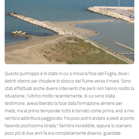
Questo purtroppo è lo stato in cui si trova la foce del Foglia, dove i
detriti stanno per chiudere lo sbocco del fiume verso il mare. Sono
stati effettuati anche diversi interventi che però non hanno risolto la
situazione; l’ultimo molto recentemente, di cui sono stata
testimone, aveva liberato la foce dalla formazione almeno per
metà, ma al primo temporale tutto è tornato come prima, anzi a me
sembra addirittura peggiorato: fra poco potrò andare a piedi al porto
facendo pochissima strada ! Sembra incredibile, eppure lo scenario
poco più di due anni fa era completamente diverso, guardate