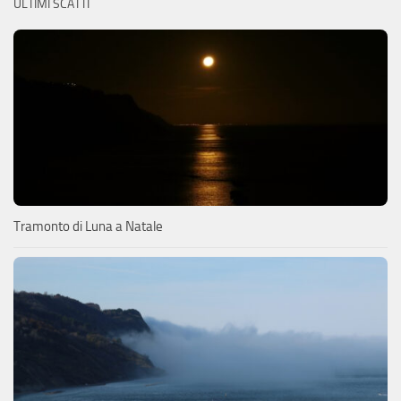
ULTIMI SCATTI
Tramonto di Luna a Natale