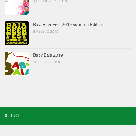
11 SETTEMBRE 2019
Baia Beer Fest 2019 Summer Edition
8 AGOSTO 2019
Baby Baia 2019
28 GIUGNO 2019
ALTRO