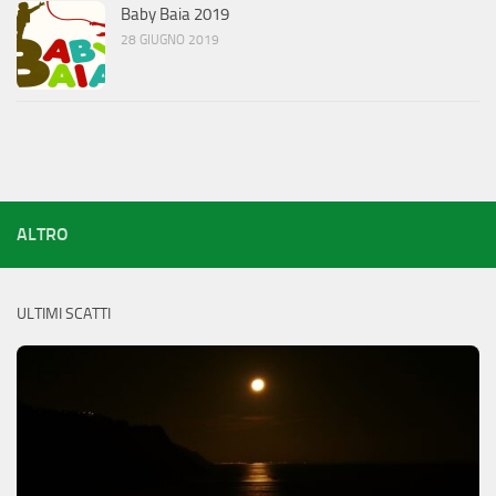
Baby Baia 2019
28 GIUGNO 2019
ALTRO
ULTIMI SCATTI