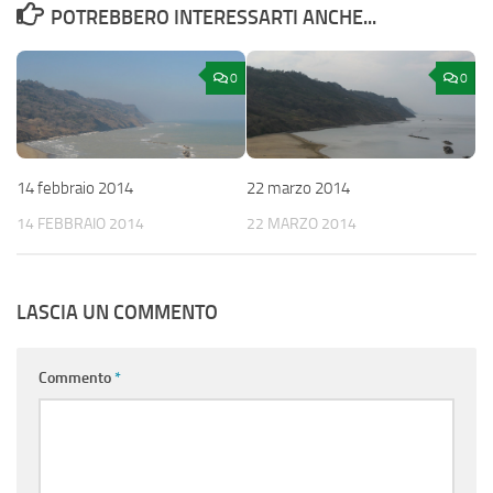
POTREBBERO INTERESSARTI ANCHE...
0
0
14 febbraio 2014
22 marzo 2014
14 FEBBRAIO 2014
22 MARZO 2014
LASCIA UN COMMENTO
Commento
*