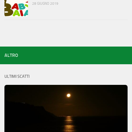
28 GIUGNO 2019
ALTRO
ULTIMI SCATTI