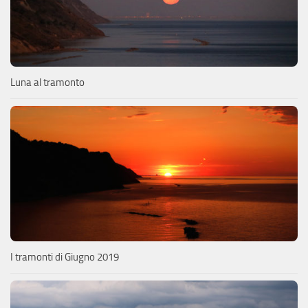
Luna al tramonto
I tramonti di Giugno 2019