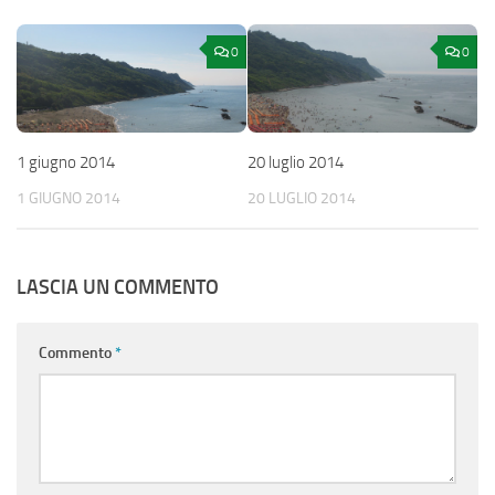
0
0
1 giugno 2014
20 luglio 2014
1 GIUGNO 2014
20 LUGLIO 2014
LASCIA UN COMMENTO
Commento
*