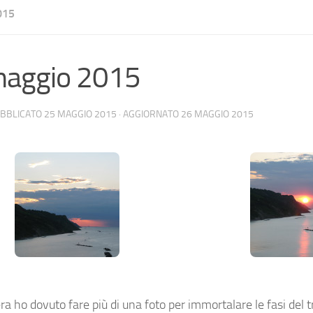
015
maggio 2015
UBBLICATO
25 MAGGIO 2015
· AGGIORNATO
26 MAGGIO 2015
ra ho dovuto fare più di una foto per immortalare le fasi del 