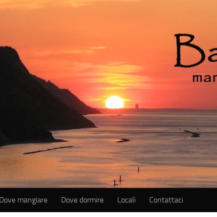
Dove mangiare
Dove dormire
Locali
Contattaci