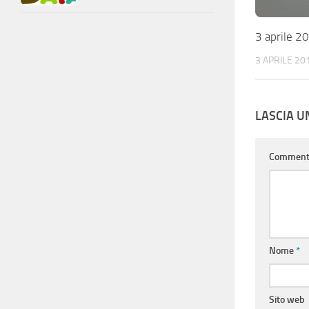
3 aprile 2
3 APRILE 20
LASCIA 
Commen
Nome
*
Sito web