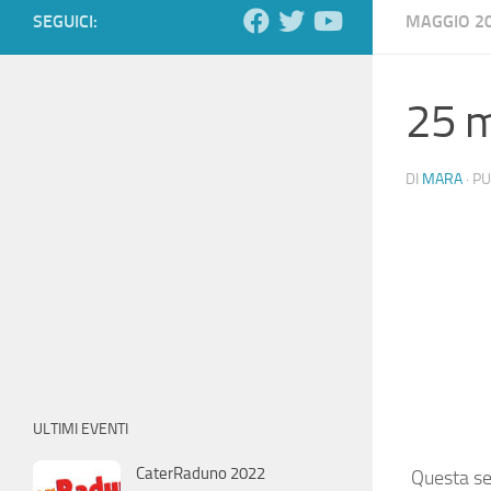
SEGUICI:
MAGGIO 2
25 
DI
MARA
· P
ULTIMI EVENTI
CaterRaduno 2022
Questa se