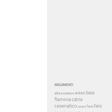
ARGOMENTI
baia
ardizio
alba
arcobaleno
flaminia
catria
cesenatico
faro
fano
conero