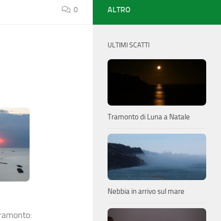
0
ALTRO
ULTIMI SCATTI
Tramonto di Luna a Natale
Nebbia in arrivo sul mare
tramonto: