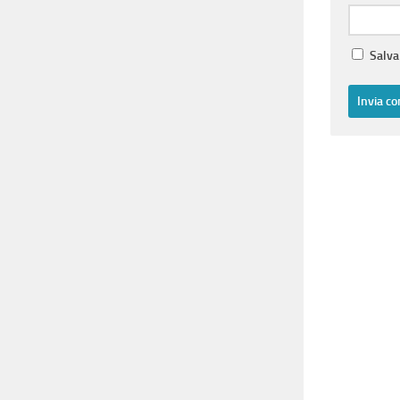
Salva