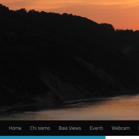
Salta al contenuto
Home
Chi siamo
Baia Views
Eventi
Webcam