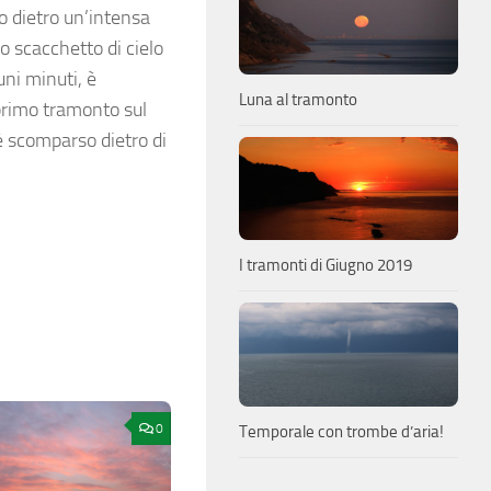
to dietro un’intensa
o scacchetto di cielo
uni minuti, è
Luna al tramonto
primo tramonto sul
è scomparso dietro di
I tramonti di Giugno 2019
0
Temporale con trombe d’aria!