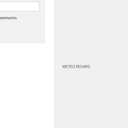
 commento.
METEO PESARO