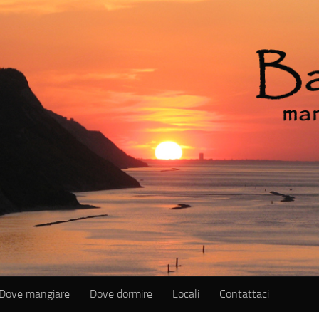
Dove mangiare
Dove dormire
Locali
Contattaci