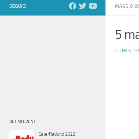
SEGUICI:
MAGGIO 2
5 m
DI
CHRIS
· P
ULTIMI EVENTI
CaterRaduno 2022