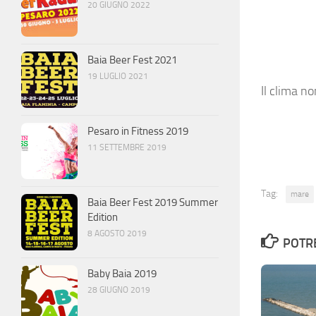
20 GIUGNO 2022
Baia Beer Fest 2021
19 LUGLIO 2021
Il clima 
Pesaro in Fitness 2019
11 SETTEMBRE 2019
Tag:
mare
Baia Beer Fest 2019 Summer
Edition
8 AGOSTO 2019
POTRE
Baby Baia 2019
28 GIUGNO 2019