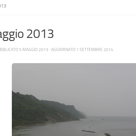
013
aggio 2013
UBBLICATO
5 MAGGIO 2013
· AGGIORNATO
1 SETTEMBRE 2014