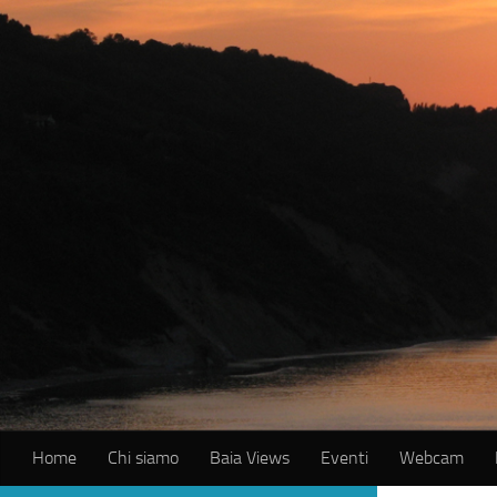
Salta al contenuto
Home
Chi siamo
Baia Views
Eventi
Webcam