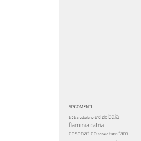
ARGOMENTI
baia
ardizio
alba
arcobaleno
flaminia
catria
cesenatico
faro
fano
conero