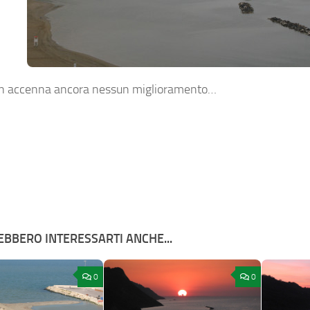
non accenna ancora nessun miglioramento…
BBERO INTERESSARTI ANCHE...
0
0