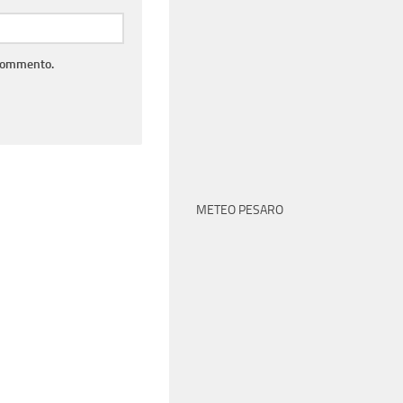
 commento.
METEO PESARO