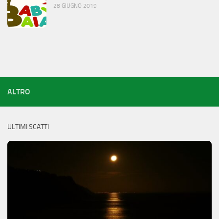
28 GIUGNO 2019
ALTRO
ULTIMI SCATTI