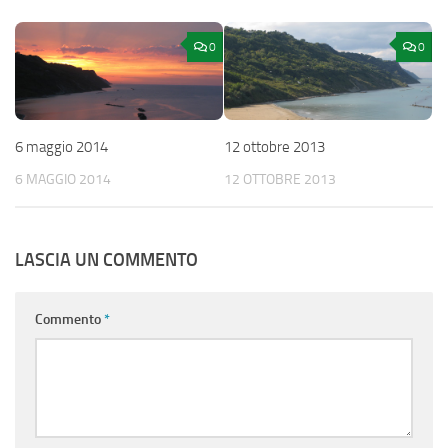
0
0
6 maggio 2014
12 ottobre 2013
6 MAGGIO 2014
12 OTTOBRE 2013
LASCIA UN COMMENTO
Commento
*