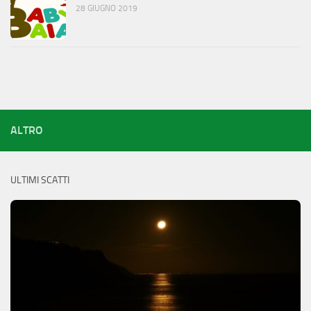
28 GIUGNO 2019
ALTRO
ULTIMI SCATTI