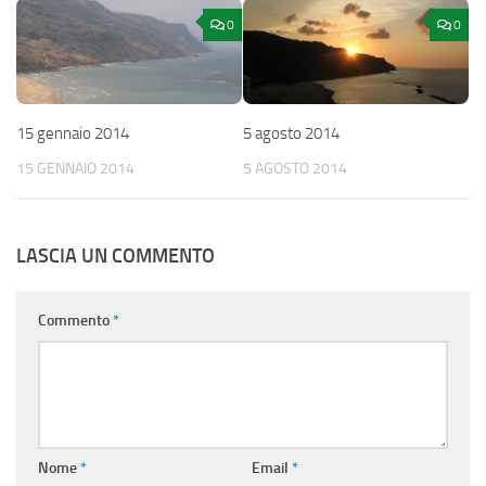
0
0
15 gennaio 2014
5 agosto 2014
15 GENNAIO 2014
5 AGOSTO 2014
LASCIA UN COMMENTO
Commento
*
Nome
*
Email
*