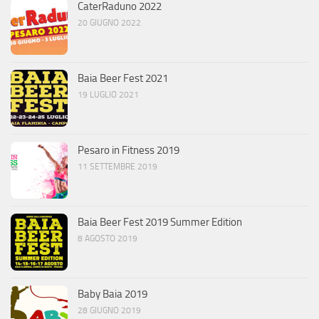
CaterRaduno 2022
20 GIUGNO 2022
Baia Beer Fest 2021
19 LUGLIO 2021
Pesaro in Fitness 2019
11 SETTEMBRE 2019
Baia Beer Fest 2019 Summer Edition
8 AGOSTO 2019
Baby Baia 2019
28 GIUGNO 2019