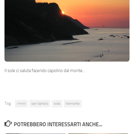
Il sole ci saluta facendo capolino dal monte…
Tag:
rimini
san bartolo
sole
tramonto
POTREBBERO INTERESSARTI ANCHE...