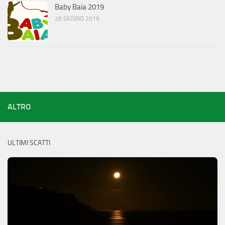
Baby Baia 2019
28 GIUGNO 2019
ALTRO
ULTIMI SCATTI