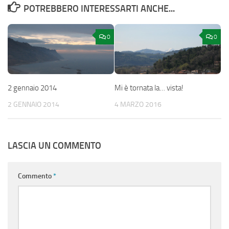
POTREBBERO INTERESSARTI ANCHE...
0
0
2 gennaio 2014
Mi è tornata la… vista!
2 GENNAIO 2014
4 MARZO 2016
LASCIA UN COMMENTO
Commento
*