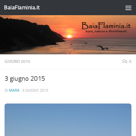
BaiaFlaminia.it
Salta al contenuto
GIUGNO 2015
0
3 giugno 2015
DI
MARA
·
3 GIUGNO 2015