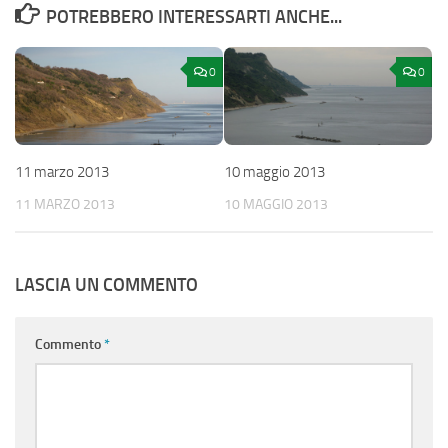
POTREBBERO INTERESSARTI ANCHE...
0
0
11 marzo 2013
10 maggio 2013
11 MARZO 2013
10 MAGGIO 2013
LASCIA UN COMMENTO
Commento
*