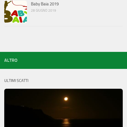
Baby Baia 2019
28 GIUGNO 2019
ALTRO
ULTIMI SCATTI