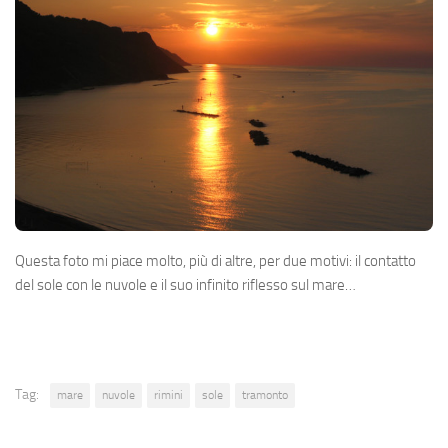
Questa foto mi piace molto, più di altre, per due motivi: il contatto
del sole con le nuvole e il suo infinito riflesso sul mare…
Tag:
mare
nuvole
rimini
sole
tramonto