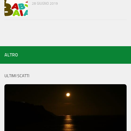
28 GIUGNO 2019
ALTRO
ULTIMI SCATTI