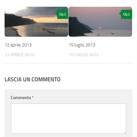
0
0
12 aprile 2013
15 luglio 2013
12 APRILE 2013
15 LUGLIO 2013
LASCIA UN COMMENTO
Commento
*