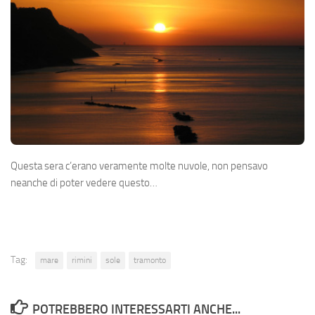
Questa sera c’erano veramente molte nuvole, non pensavo
neanche di poter vedere questo…
Tag:
mare
rimini
sole
tramonto
POTREBBERO INTERESSARTI ANCHE...