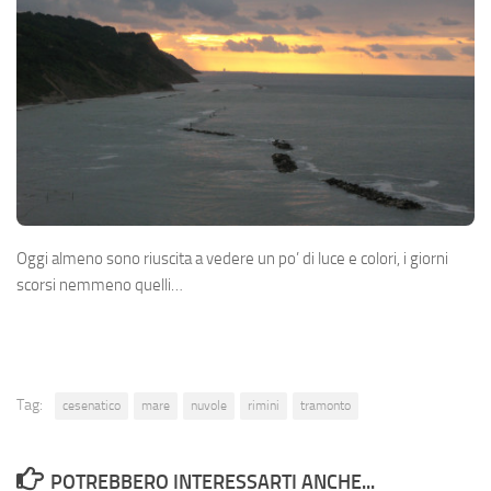
Oggi almeno sono riuscita a vedere un po’ di luce e colori, i giorni
scorsi nemmeno quelli…
Tag:
cesenatico
mare
nuvole
rimini
tramonto
POTREBBERO INTERESSARTI ANCHE...