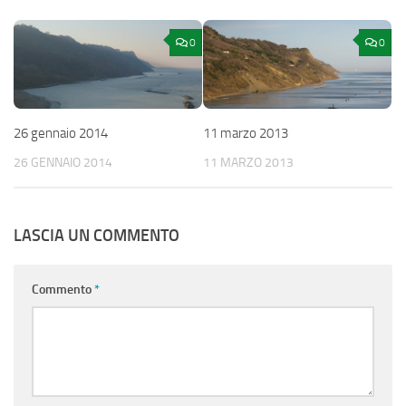
0
0
26 gennaio 2014
11 marzo 2013
26 GENNAIO 2014
11 MARZO 2013
LASCIA UN COMMENTO
Commento
*