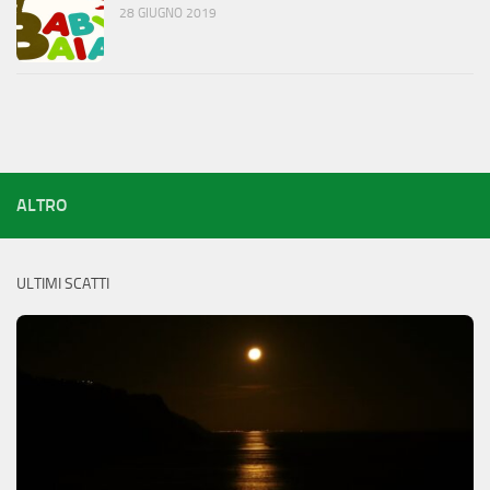
28 GIUGNO 2019
ALTRO
ULTIMI SCATTI