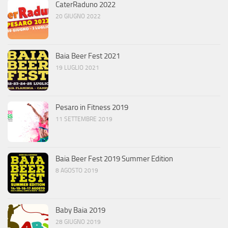
CaterRaduno 2022
20 GIUGNO 2022
Baia Beer Fest 2021
19 LUGLIO 2021
Pesaro in Fitness 2019
11 SETTEMBRE 2019
Baia Beer Fest 2019 Summer Edition
8 AGOSTO 2019
Baby Baia 2019
28 GIUGNO 2019