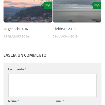
6
0
18 gennaio 2014
5 febbraio 2013
18 GENNAIO 2014
5 FEBBRAIO 2013
LASCIA UN COMMENTO
Commento
*
Nome
*
Email
*