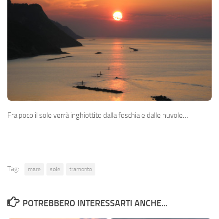
Fra poco il sole verrà inghiottito dalla foschia e dalle nuvole…
Tag:
mare
sole
tramonto
POTREBBERO INTERESSARTI ANCHE...