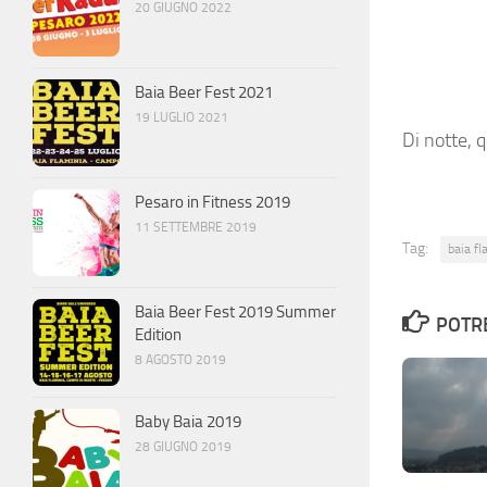
20 GIUGNO 2022
Baia Beer Fest 2021
19 LUGLIO 2021
Di notte, 
Pesaro in Fitness 2019
11 SETTEMBRE 2019
Tag:
baia fl
Baia Beer Fest 2019 Summer
POTRE
Edition
8 AGOSTO 2019
Baby Baia 2019
28 GIUGNO 2019