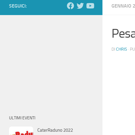
SEGUICI:
GENNAIO 
Pesa
DI
CHRIS
· P
ULTIMI EVENTI
CaterRaduno 2022