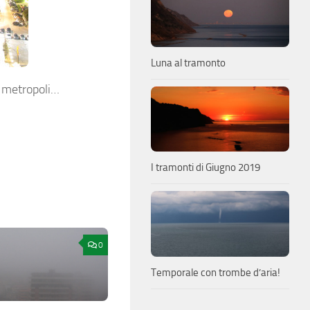
Luna al tramonto
a metropoli…
I tramonti di Giugno 2019
0
Temporale con trombe d’aria!