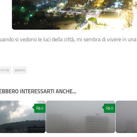
quando si vedono le luci della città, mi sembra di vivere in un
aminia
pesaro
BBERO INTERESSARTI ANCHE...
0
0