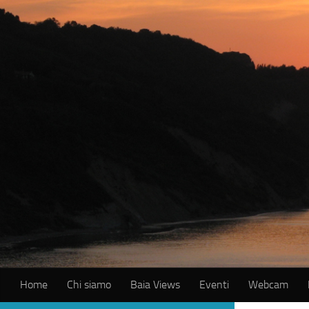
Salta al contenuto
Home
Chi siamo
Baia Views
Eventi
Webcam