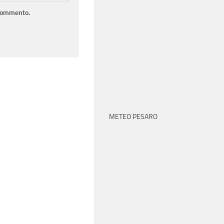
 commento.
METEO PESARO