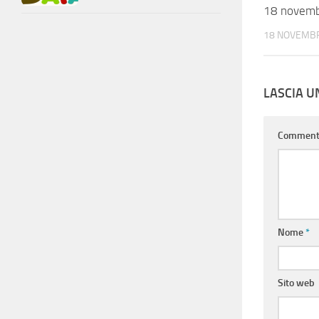
18 novem
18 NOVEMB
LASCIA 
Commen
Nome
*
Sito web