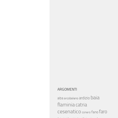
ARGOMENTI
baia
ardizio
alba
arcobaleno
flaminia
catria
cesenatico
faro
fano
conero