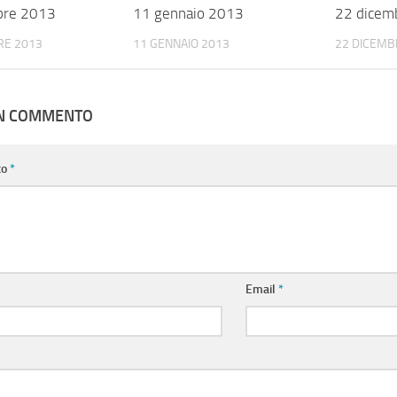
bre 2013
11 gennaio 2013
22 dicem
RE 2013
11 GENNAIO 2013
22 DICEMB
UN COMMENTO
to
*
Email
*