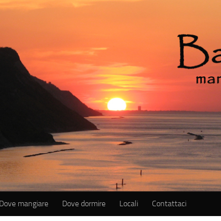
Dove mangiare
Dove dormire
Locali
Contattaci