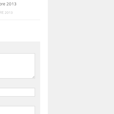
bre 2013
RE 2013