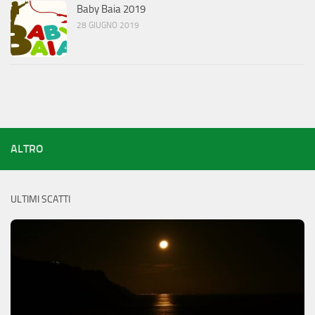
Baby Baia 2019
28 GIUGNO 2019
ALTRO
ULTIMI SCATTI