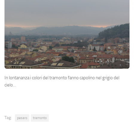
In lontananza i colori del tramonto fanno capolino nel grigio del
cielo…
Tag:
pesaro
tramonto