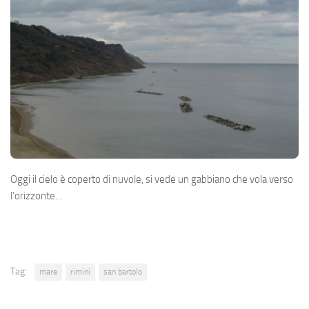
Oggi il cielo è coperto di nuvole, si vede un gabbiano che vola verso
l’orizzonte…
Tag:
mare
rimini
san bartolo