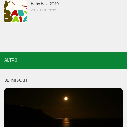
Baby Baia 2019
28 GIUGNO 2019
ALTRO
ULTIMI SCATTI