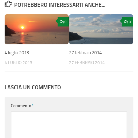
POTREBBERO INTERESSARTI ANCHE...
0
0
4 luglio 2013
27 febbraio 2014
4 LUGLIO 2013
27 FEBBRAIO 2014
LASCIA UN COMMENTO
Commento
*