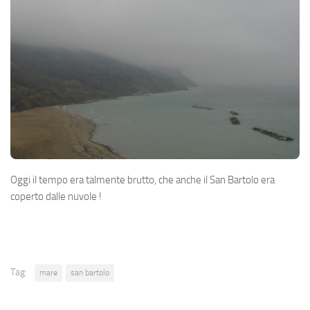
Oggi il tempo era talmente brutto, che anche il San Bartolo era
coperto dalle nuvole !
Tag:
mare
san bartolo