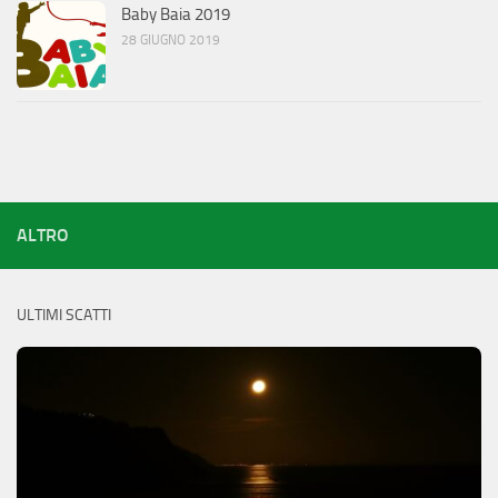
Baby Baia 2019
28 GIUGNO 2019
ALTRO
ULTIMI SCATTI