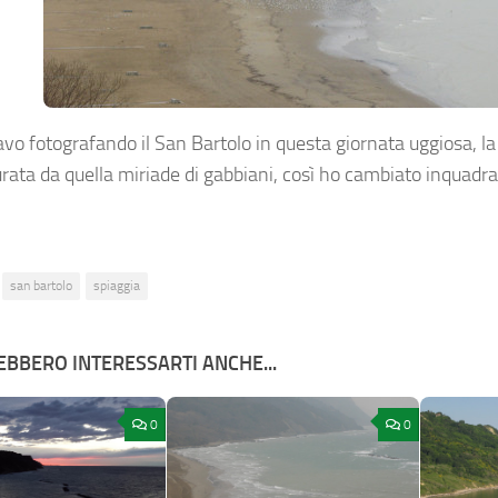
vo fotografando il San Bartolo in questa giornata uggiosa, l
urata da quella miriade di gabbiani, così ho cambiato inquadr
san bartolo
spiaggia
BBERO INTERESSARTI ANCHE...
0
0