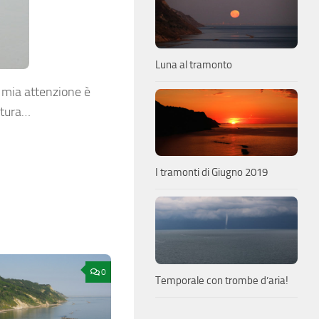
Luna al tramonto
a mia attenzione è
atura…
I tramonti di Giugno 2019
0
Temporale con trombe d’aria!