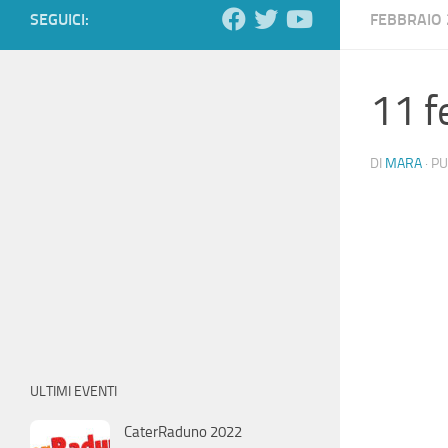
SEGUICI:
FEBBRAIO 
11 f
DI
MARA
· P
ULTIMI EVENTI
CaterRaduno 2022