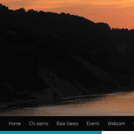
Salta al contenuto
Home
Chi siamo
Baia Views
Eventi
Webcam