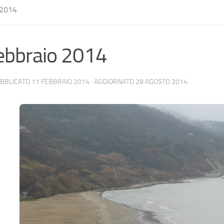
2014
ebbraio 2014
UBBLICATO
11 FEBBRAIO 2014
· AGGIORNATO
28 AGOSTO 2014