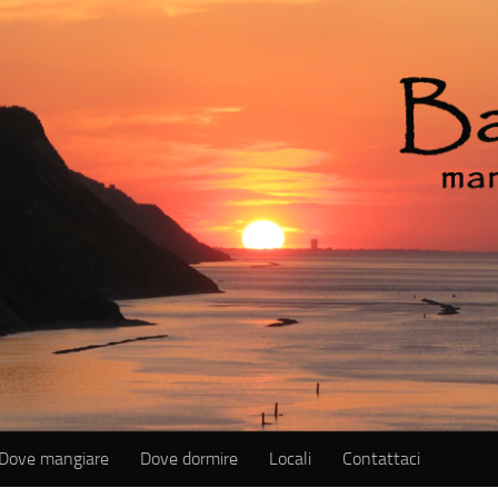
Dove mangiare
Dove dormire
Locali
Contattaci