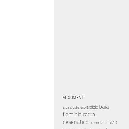
ARGOMENTI
baia
ardizio
alba
arcobaleno
flaminia
catria
cesenatico
faro
fano
conero