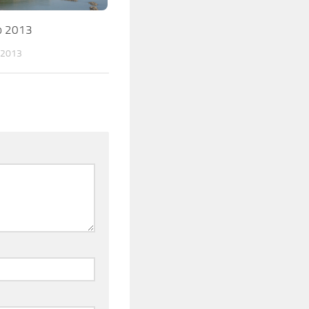
o 2013
 2013