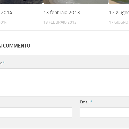
 2014
13 febbraio 2013
17 giugn
2014
13 FEBBRAIO 2013
17 GIUGNO
UN COMMENTO
to
*
Email
*