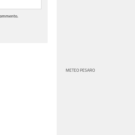
 commento.
METEO PESARO