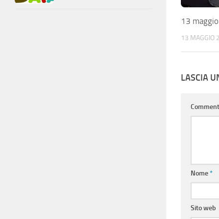
13 maggio
13 MAGGIO 
LASCIA 
Commen
Nome
*
Sito web