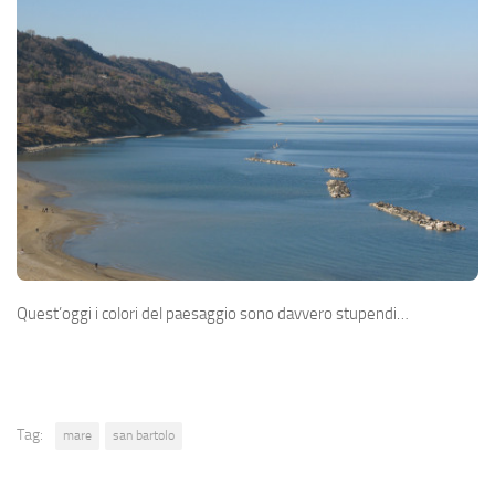
Quest’oggi i colori del paesaggio sono davvero stupendi…
Tag:
mare
san bartolo