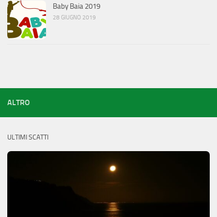
Baby Baia 2019
28 GIUGNO 2019
ALTRO
ULTIMI SCATTI