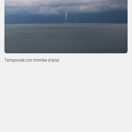
Temporale con trombe d’aria!