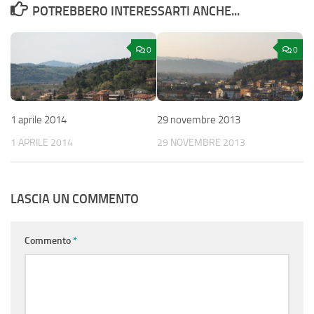
POTREBBERO INTERESSARTI ANCHE...
0
0
1 aprile 2014
29 novembre 2013
1 APRILE 2014
29 NOVEMBRE 2013
LASCIA UN COMMENTO
Commento
*