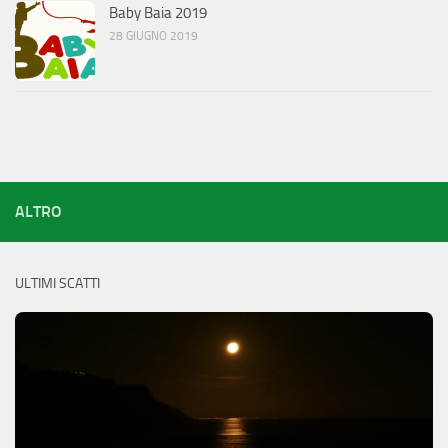
Baby Baia 2019
28 GIUGNO 2019
ALTRO
ULTIMI SCATTI