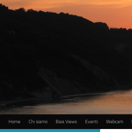
Salta al contenuto
Home
Chi siamo
Baia Views
Eventi
Webcam