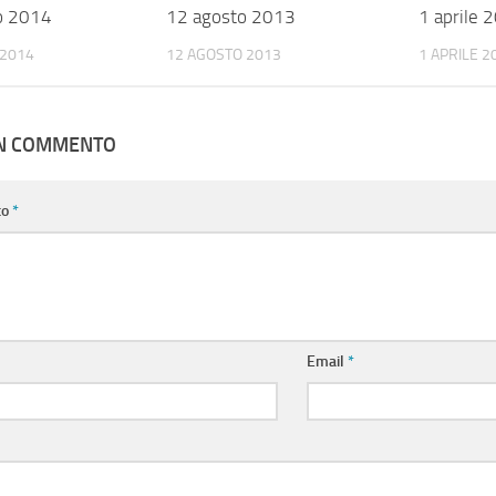
o 2014
12 agosto 2013
1 aprile 
 2014
12 AGOSTO 2013
1 APRILE 2
UN COMMENTO
to
*
Email
*