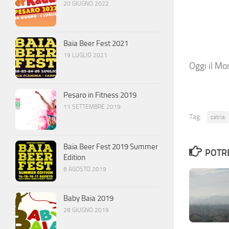
20 GIUGNO 2022
Baia Beer Fest 2021
19 LUGLIO 2021
Oggi il Mo
Pesaro in Fitness 2019
11 SETTEMBRE 2019
Tag:
catria
Baia Beer Fest 2019 Summer
POTRE
Edition
8 AGOSTO 2019
Baby Baia 2019
28 GIUGNO 2019