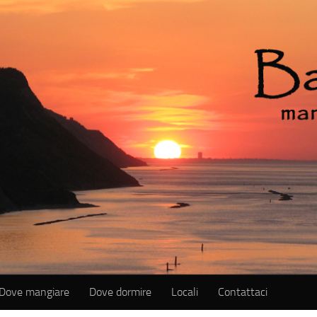
Dove mangiare
Dove dormire
Locali
Contattaci