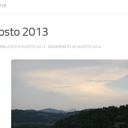
013
osto 2013
UBBLICATO
9 AGOSTO 2013
· AGGIORNATO
30 AGOSTO 2014