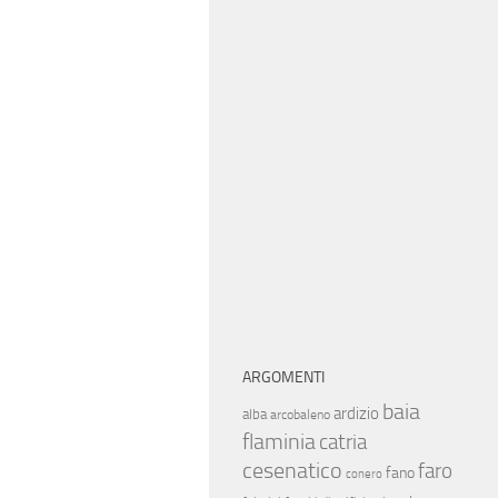
ARGOMENTI
baia
ardizio
alba
arcobaleno
flaminia
catria
cesenatico
faro
fano
conero