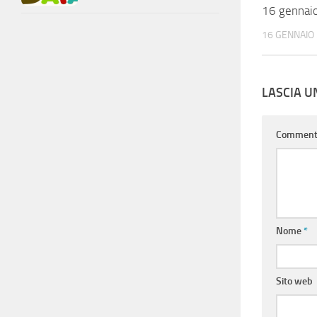
16 gennai
16 GENNAIO
LASCIA 
Commen
Nome
*
Sito web