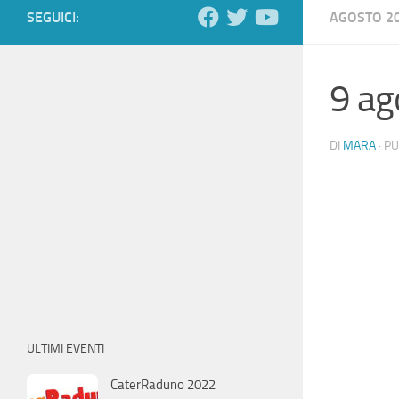
SEGUICI:
AGOSTO 2
9 ag
DI
MARA
· P
ULTIMI EVENTI
CaterRaduno 2022