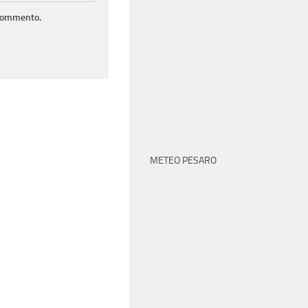
 commento.
METEO PESARO