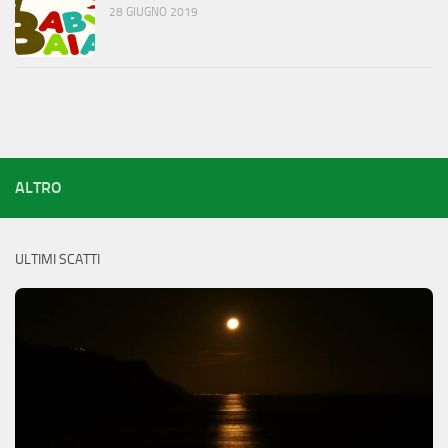
28 GIUGNO 2019
ALTRO
ULTIMI SCATTI