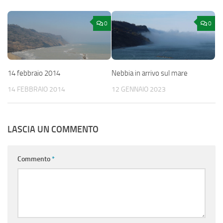
0
0
14 febbraio 2014
Nebbia in arrivo sul mare
14 FEBBRAIO 2014
12 GENNAIO 2023
LASCIA UN COMMENTO
Commento
*