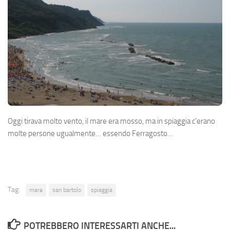
Oggi tirava molto vento, il mare era mosso, ma in spiaggia c’erano
molte persone ugualmente… essendo Ferragosto…
Tag:
mare
san bartolo
spiaggia
POTREBBERO INTERESSARTI ANCHE...