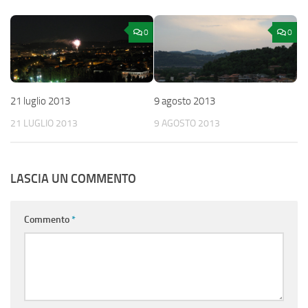
0
0
21 luglio 2013
9 agosto 2013
21 LUGLIO 2013
9 AGOSTO 2013
LASCIA UN COMMENTO
Commento
*