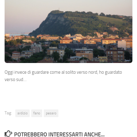
Oggi invece di guardare come al solito verso nord, ho guardato
verso sud…
Tag:
ardizio
fano
pesaro
POTREBBERO INTERESSARTI ANCHE...