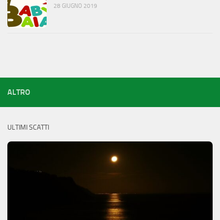
28 GIUGNO 2019
ALTRO
ULTIMI SCATTI