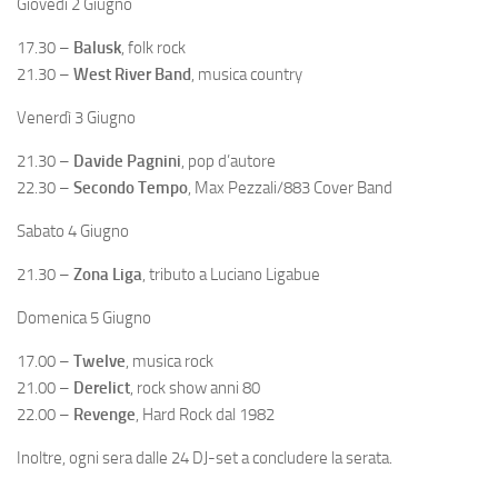
Giovedì 2 Giugno
17.30 –
Balusk
, folk rock
21.30 –
West River Band
, musica country
Venerdì 3 Giugno
21.30 –
Davide Pagnini
, pop d’autore
22.30 –
Secondo Tempo
, Max Pezzali/883 Cover Band
Sabato 4 Giugno
21.30 –
Zona Liga
, tributo a Luciano Ligabue
Domenica 5 Giugno
17.00 –
Twelve
, musica rock
21.00 –
Derelict
, rock show anni 80
22.00 –
Revenge
, Hard Rock dal 1982
Inoltre, ogni sera dalle 24 DJ-set a concludere la serata.