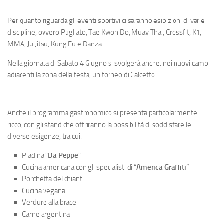
Per quanto riguarda gli eventi sportivi ci saranno esibizioni di varie
discipline, ovvero Pugliato, Tae Kwon Do, Muay Thai, Crossfit, K1,
MMA, Ju Jitsu, Kung Fu e Danza.
Nella giornata di Sabato 4 Giugno si svolgerà anche, nei nuovi campi
adiacenti la zona della festa, un torneo di Calcetto.
Anche il programma gastronomico si presenta particolarmente
ricco, con gli stand che offriranno la possibilità di soddisfare le
diverse esigenze, tra cui:
Piadina “
Da Peppe
“
Cucina americana con gli specialisti di “
America Graffiti
”
Porchetta del chianti
Cucina vegana
Verdure alla brace
Carne argentina