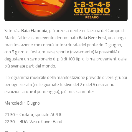
Si terrà a
Baia Flaminia
, più precisamente nella zona del Campo di
Marte, l’attesissimo evento denominato
Baia Beer Fest
, una lunga
manifestazione che coprirà l’intera durata del ponte del 2 giugno,
con 5 giorni di festa, musica, sport e (ovviamente) la possibilità di
degustare un campionario di più di 100 tipi di birra, provenienti dalle
più svariate parti del mondo.
Il programma musicale della manifestazione prevede diversi gruppi
per ogni serata (nelle giornate festive del 2 e del 5 ci saranno
esibizioni anche il pomeriggio), più precisamente:
Mercoledì 1 Giugno
21.30 –
Crotalo
, speciale AC/DC
22.30 –
BDA
, Vasco Cover Band