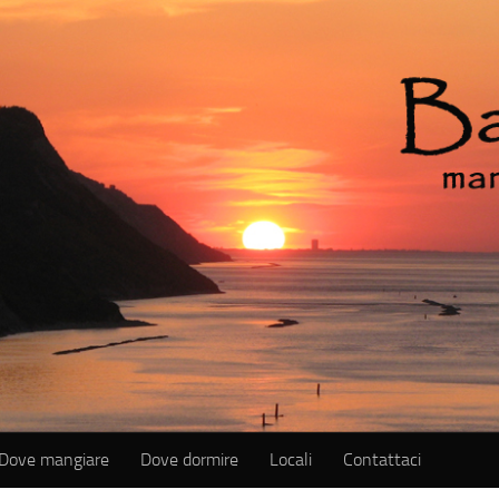
Dove mangiare
Dove dormire
Locali
Contattaci