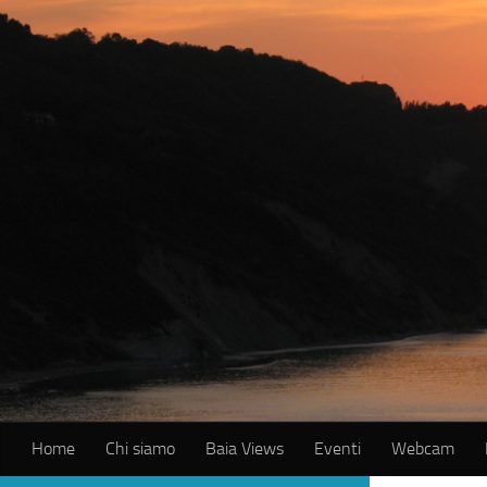
Salta al contenuto
Home
Chi siamo
Baia Views
Eventi
Webcam