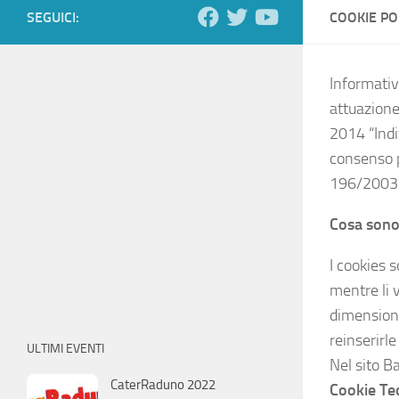
SEGUICI:
COOKIE PO
Informativa
attuazione
2014 “Indi
consenso pe
196/2003)
Cosa sono
I cookies s
mentre li v
dimensioni
reinserirle
ULTIMI EVENTI
Nel sito Ba
CaterRaduno 2022
Cookie Tec