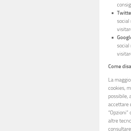
consig
Twitte
social
visitar
Googl
social
visitar
Come disab
La maggior
cookies, m
possibile,
accettare 
“Opzioni” 
altre tecn
consultare