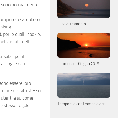
ri e sono normalmente
 compiute o sarebbero
Luna al tramonto
anking
 per le quali i cookie,
nell’ambito della
nsabili per il
raccoglie dati
I tramonti di Giugno 2019
ssono essere loro
itolare del sito stesso,
 utenti e su come
Temporale con trombe d’aria!
le stesse regole, in