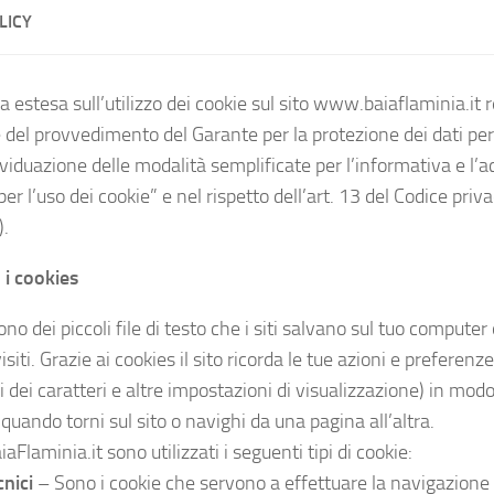
LICY
 estesa sull’utilizzo dei cookie sul sito www.baiaflaminia.it r
 del provvedimento del Garante per la protezione dei dati per
viduazione delle modalità semplificate per l’informativa e l’a
r l’uso dei cookie” e nel rispetto dell’art. 13 del Codice priva
.
 i cookies
ono dei piccoli file di testo che i siti salvano sul tuo computer
isiti. Grazie ai cookies il sito ricorda le tue azioni e preferenze
 dei caratteri e altre impostazioni di visualizzazione) in mo
 quando torni sul sito o navighi da una pagina all’altra.
iaFlaminia.it sono utilizzati i seguenti tipi di cookie:
nici
– Sono i cookie che servono a effettuare la navigazione 