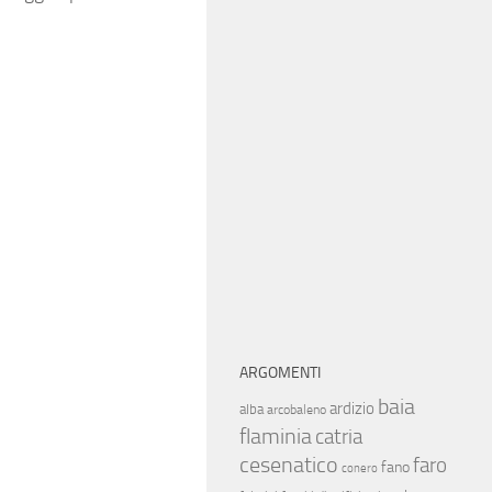
ARGOMENTI
baia
ardizio
alba
arcobaleno
flaminia
catria
cesenatico
faro
fano
conero